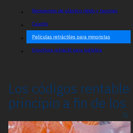
Recipientes de plástico rígido y tapones
Caucho
Películas retráctiles para minoristas
Envoltura retráctil para logística
Los códigos rentables
principio a fin de los