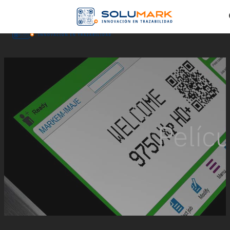
Skip to main content
Skip to footer
Pelícu