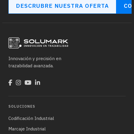
DESCRUBRE NUESTRA OFERTA
CO
Innovación y precisión en
trazabilidad avanzada.
SOLUCIONES
Codificación Industrial
Marcaje Industrial