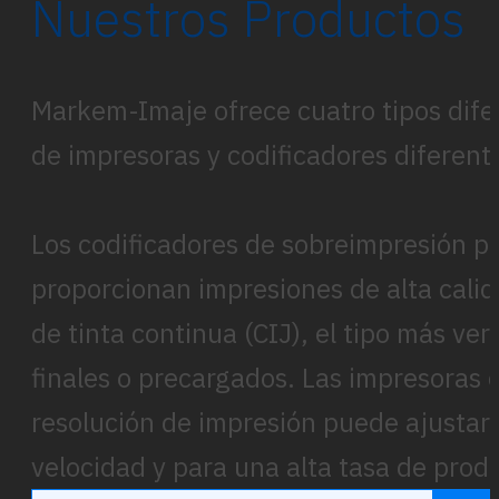
Nuestros Productos
Markem-Imaje ofrece cuatro tipos difere
de impresoras y codificadores diferen
Los codificadores de sobreimpresión po
proporcionan impresiones de alta calid
de tinta continua (CIJ), el tipo más ve
finales o precargados. Las impresoras d
resolución de impresión puede ajustarse
velocidad y para una alta tasa de prod