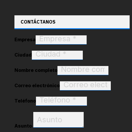
CONTÁCTANOS
Empresa
Ciudad
Nombre completo
Correo electrónico
Teléfono
Asunto