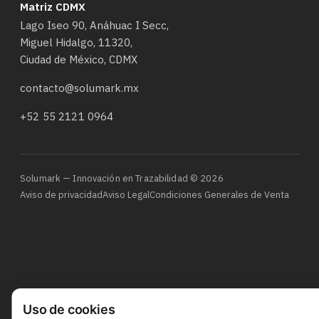
Matriz CDMX
Lago Iseo 90, Anáhuac I Secc,
Miguel Hidalgo, 11320,
Ciudad de México, CDMX
contacto@solumark.mx
+52 55 2121 0964
Solumark — Innovación en Trazabilidad © 2026
Aviso de privacidad
Aviso Legal
Condiciones Generales de Venta
Uso de cookies