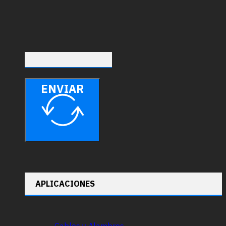
ENVIAR
APLICACIONES
Cables y Alambres