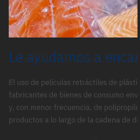
Le ayudamos a encar
El uso de películas retráctiles de plá
fabricantes de bienes de consumo envas
y, con menor frecuencia, de polipropilen
productos a lo largo de la cadena de di