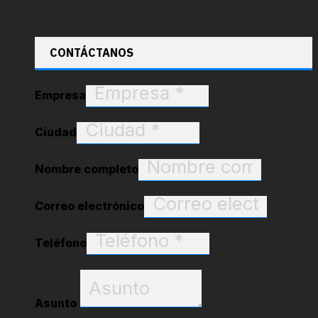
CONTÁCTANOS
Empresa
Ciudad
Nombre completo
Correo electrónico
Teléfono
Asunto