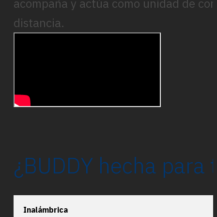
acompaña y actúa como unidad de contr
distancia.
¿BUDDY hecha para t
Inalámbrica