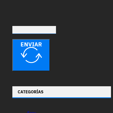
ENVIAR
CATEGORÍAS
Easy