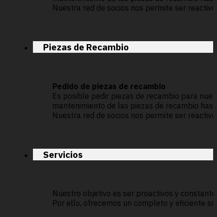
Nuestra red de socios nos permite ser reactivos
Piezas de Recambio
Pedido de piezas de recambio
Es posible pedir piezas de recambio para nuest
mantenimiento de las piezas de recambio hasta 
Nuestra red de socios nos permite ser reactivos
Servicios
Nuestro objetivo es ser proactivos y constant
Por ello, ofrecemos un completo y eficiente se