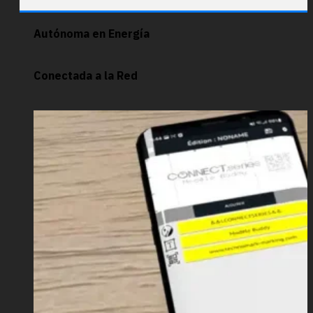
Autónoma en Energía
Conectada a la Red