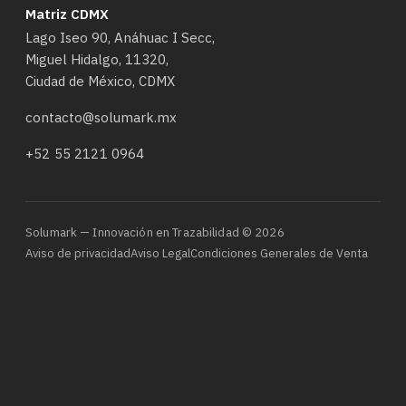
Matriz CDMX
Lago Iseo 90, Anáhuac I Secc,
Miguel Hidalgo, 11320,
Ciudad de México, CDMX
contacto@solumark.mx
+52 55 2121 0964
Solumark — Innovación en Trazabilidad © 2026
Aviso de privacidad
Aviso Legal
Condiciones Generales de Venta