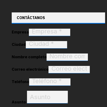
CONTÁCTANOS
Empresa
Ciudad
Nombre completo
Correo electrónico
Teléfono
Asunto