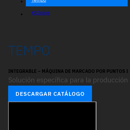
XS Inline
TEMPO
INTEGRABLE – MÁQUINA DE MARCADO POR PUNTOS 
Solución específica para la producción
DESCARGAR CATÁLOGO