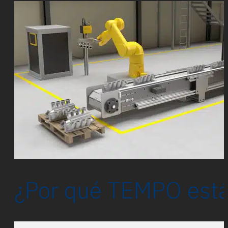
¿Por qué TEMPO está