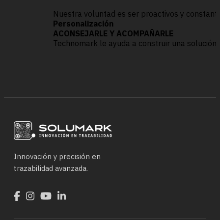
Nuestra voluntad es ser proactivos y constant
Personalización
ACONSEJARLE Y ACOMPAÑARLE
Technomark le ayuda a construir una solución
Innovación y precisión en
trazabilidad avanzada.