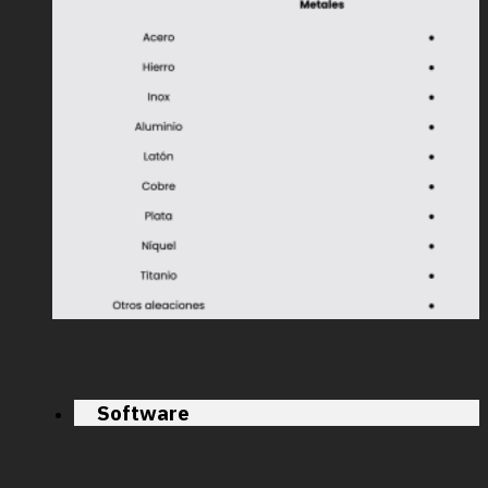
Software