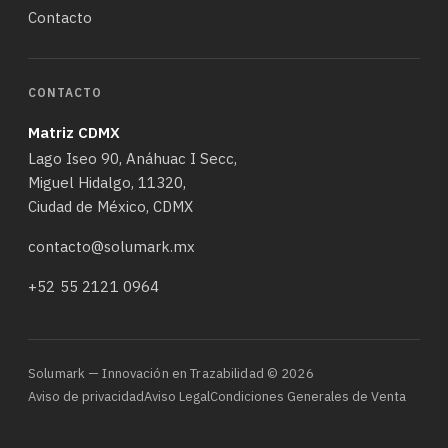
Contacto
CONTACTO
Matriz CDMX
Lago Iseo 90, Anáhuac I Secc,
Miguel Hidalgo, 11320,
Ciudad de México, CDMX
contacto@solumark.mx
+52 55 2121 0964
Solumark — Innovación en Trazabilidad © 2026
Aviso de privacidad
Aviso Legal
Condiciones Generales de Venta