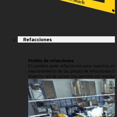
Refacciones
Pedido de refacciones
Es posible pedir refacciones para nuestras sol
mantenimiento de las piezas de refacciones has
Nuestra red de socios nos permite ser reactivos