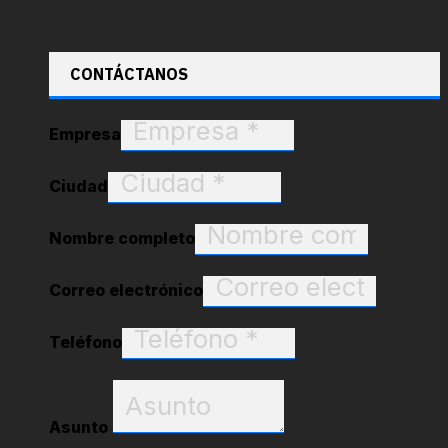
CONTÁCTANOS
Empresa
Ciudad
Nombre completo
Correo electrónico
Teléfono
Asunto