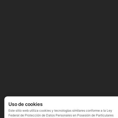
Uso de cookies
Este sitio web utiliza cookies y tecnologías similares conforme a la Ley
Federal de Protección de Datos Personales en Posesión de Particulares