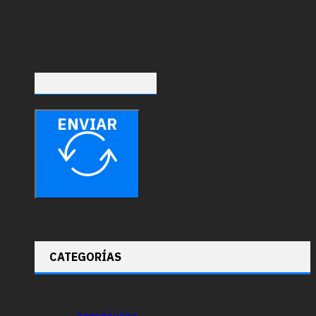
ENVIAR
CATEGORÍAS
Aeronáutica