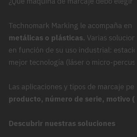
¿Qué máquina de marcaje debo elegir p
Technomark Marking le acompaña en la
metálicas o plásticas.
Varias solucion
en función de su uso industrial: estaci
mejor tecnología (láser o micro-percus
Las aplicaciones y tipos de marcaje pe
producto, número de serie, motivo (l
Descubrir nuestras soluciones