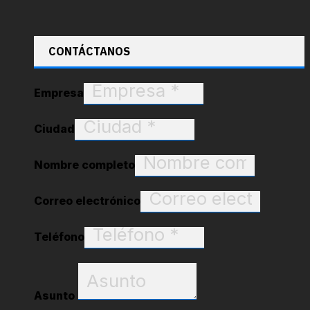
CONTÁCTANOS
Empresa
Ciudad
Nombre completo
Correo electrónico
Teléfono
Asunto