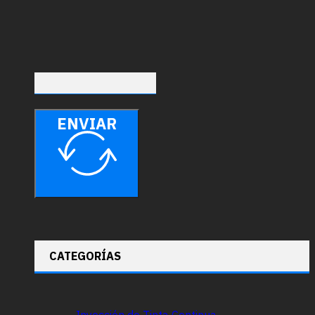
ENVIAR
CATEGORÍAS
Inyección de Tinta Continua