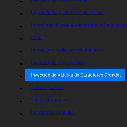
Impresión de Transferencia Térmica
Impresoras Piezoeléctricas de Alta Resolució
Láser
Impresión y Aplicación de Etiquetas
Inyección de Tinta Térmica
Inyección de Válvula de Caracteres Grandes
Tintas y Aditivos
Cintas y Etiquetas
Impresoras Antigüas