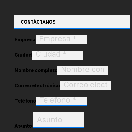
CONTÁCTANOS
Empresa
Ciudad
Nombre completo
Correo electrónico
Teléfono
Asunto