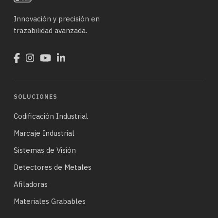
Innovación y precisión en
trazabilidad avanzada.
SOLUCIONES
Codificación Industrial
Marcaje Industrial
Sistemas de Visión
Detectores de Metales
Afiladoras
Materiales Grabables