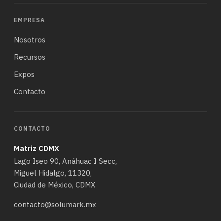
EMPRESA
Nosotros
Recursos
Expos
Contacto
CONTACTO
Matriz CDMX
Lago Iseo 90, Anáhuac I Secc,
Miguel Hidalgo, 11320,
Ciudad de México, CDMX
contacto@solumark.mx