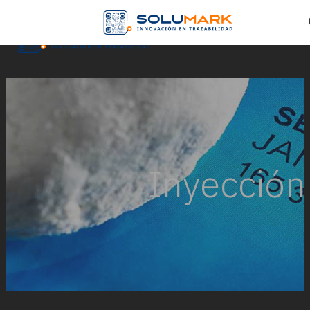
Skip to main content
Skip to footer
Inyección