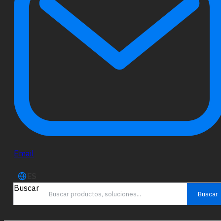
Email
ES
Buscar
Buscar