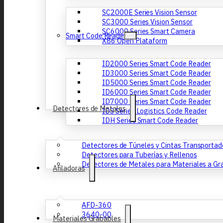
SC2000E Series Vision Sensor
SC3000 Series Vision Sensor
SC6000 Series Smart Camera
Smart Code Reader
X86 Open Plataform
ID2000 Series Smart Code Reader
ID3000 Series Smart Code Reader
ID5000 Series Smart Code Reader
ID6000 Series Smart Code Reader
ID7000 Series Smart Code Reader
Detectores de Metales
IDS Series Logistics Code Reader
IDH Series Smart Code Reader
Detectores de Túneles y Cintas Transportad
Detectores para Tuberías y Rellenos
Detectores de Metales para Materiales a Gra
Afiladoras
AFD-360
3640-00
Materiales Grabables