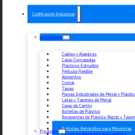
Codificación Industrial
Aplicaciones
Cables y Alambres
Cajas Corrugadas
Plásticos Extruidos
Película Flexible
Alimentos
Cristal
Tapas
Piezas Industriales de Metal y Plástic
Latas y Tapones de Metal
Cajas de Cartón
Botellas de Plástico
Recipientes de Plástico Rígido y Tapo
Caucho
Películas Retráctiles para Minoristas
Productos
Envoltura Retráctil para Logística