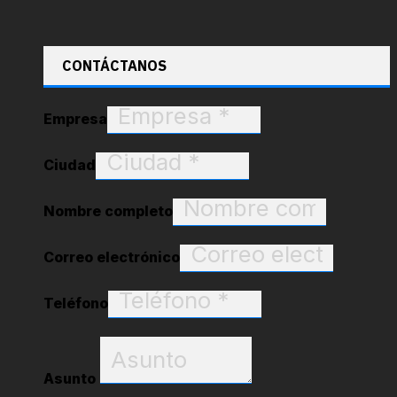
CONTÁCTANOS
Empresa
Ciudad
Nombre completo
Correo electrónico
Teléfono
Asunto