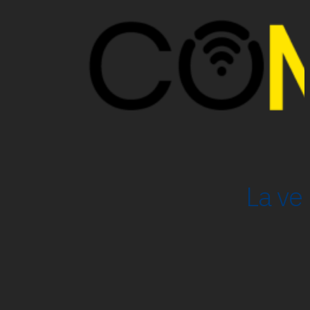
La ve