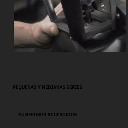
PEQUEÑAS Y MEDIANAS SERIES
NUMEROSOS ACCESORIOS