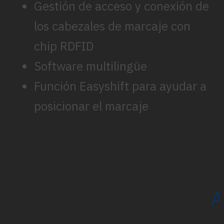
Gestión de acceso y conexión de
los cabezales de marcaje con
chip RDFID
Software multilingüe
Función Easyshift para ayudar a
posicionar el marcaje
A