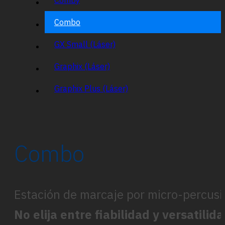
Combo
GX Small (Láser)
Graphix (Láser)
Graphix Plus (Láser)
Combo
Estación de marcaje por micro-percusión
No elija entre fiabilidad y versatilid