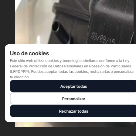
Uso de cookies
Este sitio web utiliza cookies y tecnologías similares conforme a la Ley
Federal de Protección de Datos Personales en Posesión de Particulares
(LFPDPPP). Puedes aceptar todas las cookies, rechazarlas o personalizar
tu elección.
Aceptar todas
Personalizar
Rechazar todas