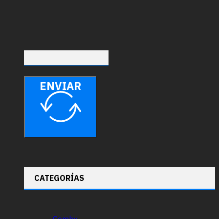
ENVIAR
CATEGORÍAS
Comby