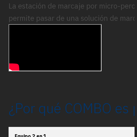
La estación de marcaje por micro-percu
permite pasar de una solución de marca
¿Por qué COMBO es p
Equipo 2 en 1