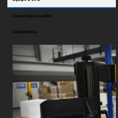
Conectada a la Red
Inalámbrica