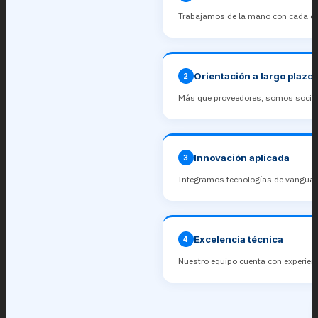
Trabajamos de la mano con cada clie
Orientación a largo plazo
2
Más que proveedores, somos socios 
Innovación aplicada
3
Integramos tecnologías de vanguardia
Excelencia técnica
4
Nuestro equipo cuenta con experienc