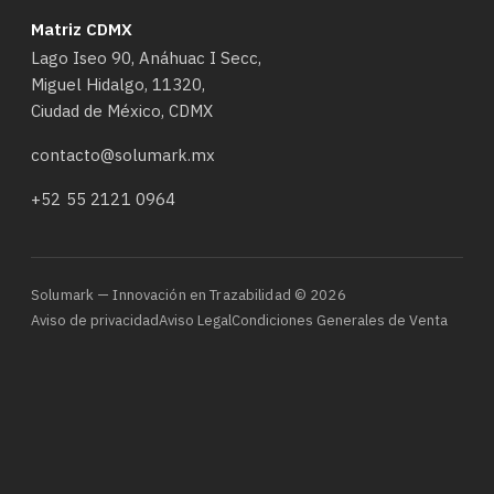
Matriz CDMX
Lago Iseo 90, Anáhuac I Secc,
Miguel Hidalgo, 11320,
Ciudad de México, CDMX
contacto@solumark.mx
+52 55 2121 0964
Solumark — Innovación en Trazabilidad © 2026
Aviso de privacidad
Aviso Legal
Condiciones Generales de Venta