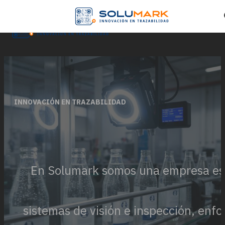
Skip to main content
Skip to footer
INNOVACIÓN EN TRAZABILIDAD
En Solumark somos una empresa espe
sistemas de visión e inspección, enfo