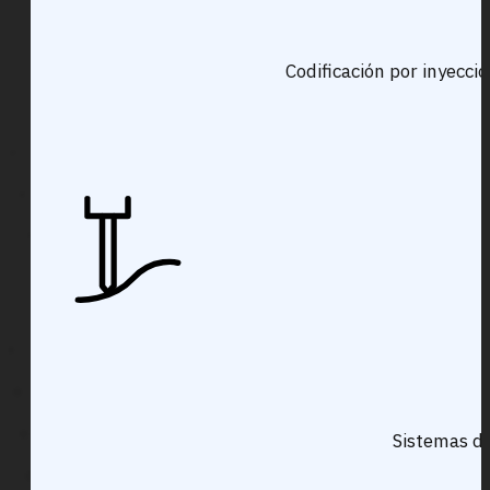
Codificación por inyecci
Sistemas de