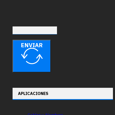
ENVIAR
APLICACIONES
Cables y Alambres