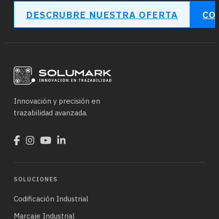
DESCRUBRE NUESTRA OFERTA
CO
Innovación y precisión en
trazabilidad avanzada.
SOLUCIONES
Codificación Industrial
Marcaje Industrial