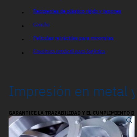
Recipientes de plástico rígido y tapones
Caucho
Películas retráctiles para minoristas
Envoltura retráctil para logística
Impresión en metal y
GARANTICE LA TRAZABILIDAD Y EL CUMPLIMIENTO DE