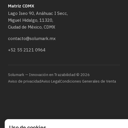
Matriz CDMX
Lago Iseo 90, Anáhuac I Secc,
Miguel Hidalgo, 11320,
Ciudad de México, CDMX
contacto@solumark.mx
+52 55 2121 0964
Solumark — Innovación en Trazabilidad © 2026
Aviso de privacidad
Aviso Legal
Condiciones Generales de Venta
Uso de cookies