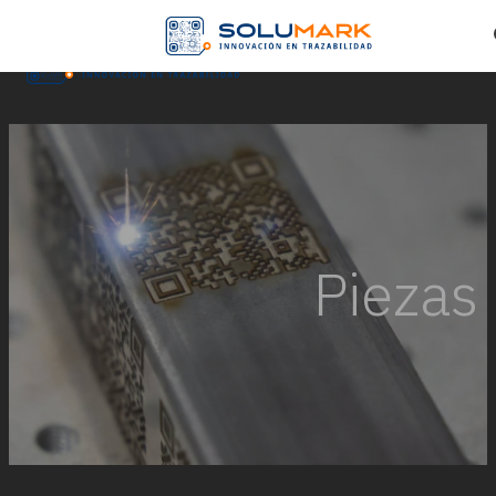
Skip to main content
Skip to footer
Piezas 