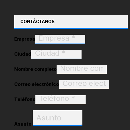
CONTÁCTANOS
Empresa
Ciudad
Nombre completo
Correo electrónico
Teléfono
Asunto