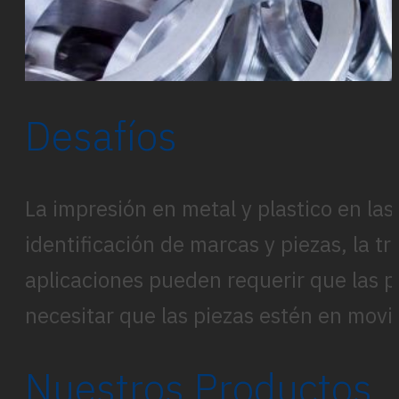
Desafíos
La impresión en metal y plastico en las
identificación de marcas y piezas, la t
aplicaciones pueden requerir que las 
necesitar que las piezas estén en movi
Nuestros Productos