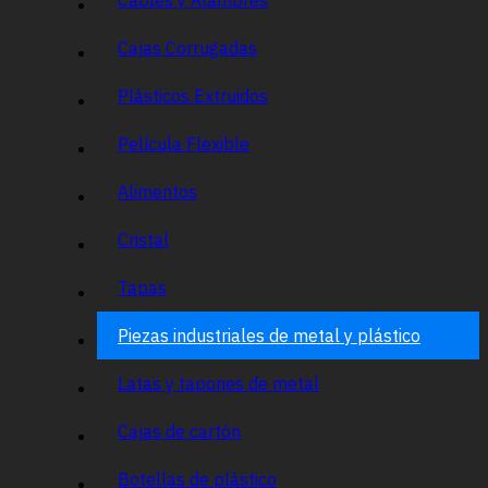
Cajas Corrugadas
Plásticos Extruidos
Película Flexible
Alimentos
Cristal
Tapas
Piezas industriales de metal y plástico
Latas y tapones de metal
Cajas de cartón
Botellas de plástico