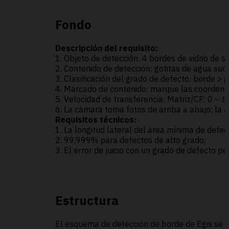
Fondo
Descripción del requisito:
1. Objeto de detección: 4 bordes de vidrio de s
2. Contenido de detección: gotitas de agua suci
3. Clasificación del grado de defecto: borde > g
4. Marcado de contenido: marque las coordena
5. Velocidad de transferencia: Matriz/CF: 0 ~ 
6. La cámara toma fotos de arriba a abajo; la a
Requisitos técnicos:
1. La longitud lateral del área mínima de defec
2. 99,999% para defectos de alto grado;
3. El error de juicio con un grado de defecto p
Estructura
El esquema de detección de borde de Egis se co