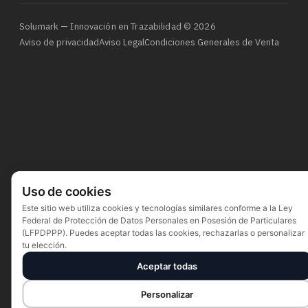
Solumark — Innovación en Trazabilidad © 2026
Aviso de privacidad
Aviso Legal
Condiciones Generales de Venta
Uso de cookies
Este sitio web utiliza cookies y tecnologías similares conforme a la Ley
Federal de Protección de Datos Personales en Posesión de Particulares
(LFPDPPP). Puedes aceptar todas las cookies, rechazarlas o personalizar
tu elección.
Aceptar todas
Personalizar