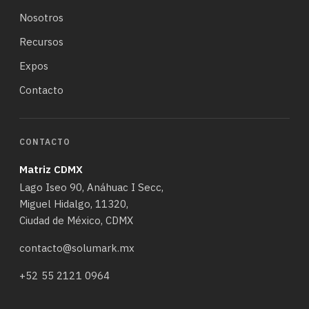
Nosotros
Recursos
Expos
Contacto
CONTACTO
Matriz CDMX
Lago Iseo 90, Anáhuac I Secc,
Miguel Hidalgo, 11320,
Ciudad de México, CDMX
contacto@solumark.mx
+52 55 2121 0964