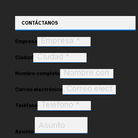
CONTÁCTANOS
Empresa
Ciudad
Nombre completo
Correo electrónico
Teléfono
Asunto