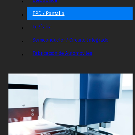
FPD / Pantalla
Logística
Semiconductor / Circuito Integrado
Fabricación de Automóviles