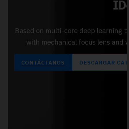
ID
Based on multi-core deep learning p
with mechanical focus lens and v
CONTÁCTANOS
DESCARGAR CAT