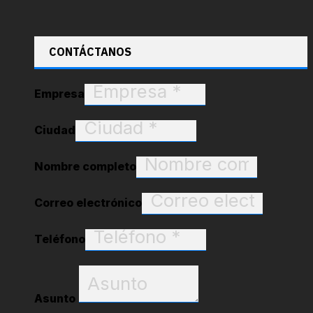
CONTÁCTANOS
Empresa
Ciudad
Nombre completo
Correo electrónico
Teléfono
Asunto