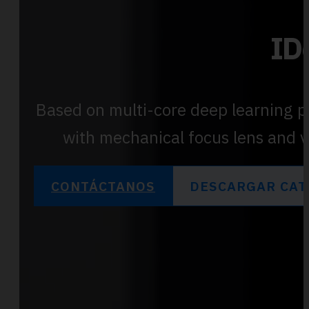
ID
Based on multi-core deep learning p
with mechanical focus lens and v
CONTÁCTANOS
DESCARGAR CAT