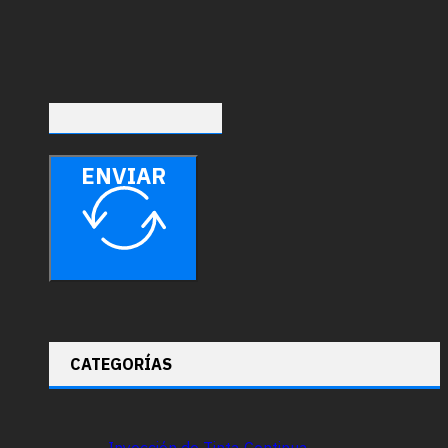
ENVIAR
CATEGORÍAS
Inyección de Tinta Continua