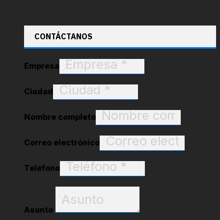
CONTÁCTANOS
Empresa
Ciudad
Nombre completo
Correo electrónico
Teléfono
Asunto