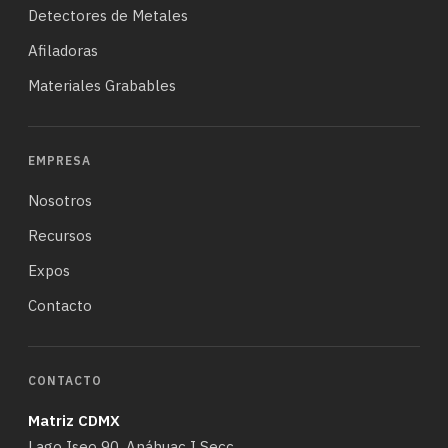
Detectores de Metales
Afiladoras
Materiales Grabables
EMPRESA
Nosotros
Recursos
Expos
Contacto
CONTACTO
Matriz CDMX
Lago Iseo 90, Anáhuac I Secc,