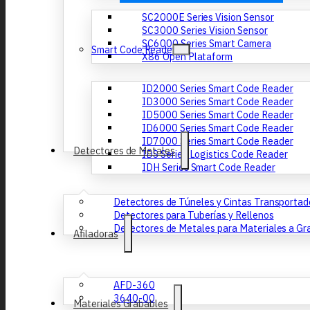
SC2000E Series Vision Sensor
SC3000 Series Vision Sensor
SC6000 Series Smart Camera
Smart Code Reader
X86 Open Plataform
ID2000 Series Smart Code Reader
ID3000 Series Smart Code Reader
ID5000 Series Smart Code Reader
ID6000 Series Smart Code Reader
ID7000 Series Smart Code Reader
Detectores de Metales
IDS Series Logistics Code Reader
IDH Series Smart Code Reader
Detectores de Túneles y Cintas Transportad
Detectores para Tuberías y Rellenos
Detectores de Metales para Materiales a Gra
Afiladoras
AFD-360
3640-00
Materiales Grabables