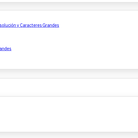
esolución y Caracteres Grandes
randes