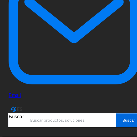
Email
ES
Buscar
Buscar